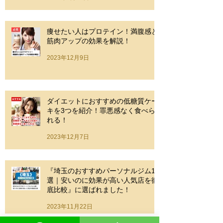
痩せたい人はプロテイン！満腹感と
筋肉アップの効果を解説！
2023年12月9日
ダイエットにおすすめの低糖質ケー
キを3つを紹介！罪悪感なく食べら
れる！
2023年12月7日
『埼玉のおすすめパーソナルジム15
選｜安いのに効果が高い人気店を徹
底比較』に選ばれました！
2023年11月22日