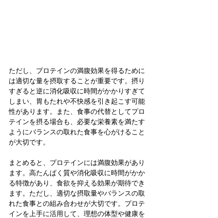
ただし、プロテインの満腹効果を得るために
は適切な量を摂取することが重要です。摂り
すぎると逆に消化吸収に時間がかかりすぎて
しまい、胃もたれや不快感を引き起こす可能
性があります。また、食事の代替としてプロ
テインを摂る場合も、必要な栄養素を満たす
ようにバランスの取れた食事を心がけること
が大切です。
まとめると、プロテインには満腹効果があり
ます。高たんぱく質や消化吸収に時間がかか
る特徴があり、食欲を抑える効果が期待でき
ます。ただし、適切な摂取量やバランスの取
れた食事との組み合わせが大切です。プロテ
インを上手に活用して、理想の体型や健康を