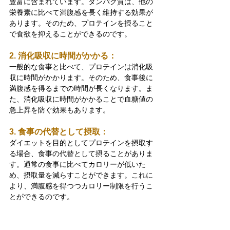
豊富に含まれています。タンパク質は、他の
栄養素に比べて満腹感を長く維持する効果が
あります。そのため、プロテインを摂ること
で食欲を抑えることができるのです。
2. 消化吸収に時間がかかる：
一般的な食事と比べて、プロテインは消化吸
収に時間がかかります。そのため、食事後に
満腹感を得るまでの時間が長くなります。ま
た、消化吸収に時間がかかることで血糖値の
急上昇を防ぐ効果もあります。
3. 食事の代替として摂取：
ダイエットを目的としてプロテインを摂取す
る場合、食事の代替として摂ることがありま
す。通常の食事に比べてカロリーが低いた
め、摂取量を減らすことができます。これに
より、満腹感を得つつカロリー制限を行うこ
とができるのです。