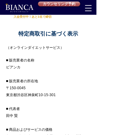
カウンセリング予約
入会受付中！あと3名で締切
累計受講者
625名
突破‼
​特定商取引に基づく表示
（オンラインダイエットサービス）
■ 販売業者の名称
ビアンカ
■ 販売業者の所在地
〒150-0045
東京都渋谷区神泉町10-15-301
■ 代表者
田中 賢
■ 商品およびサービスの価格