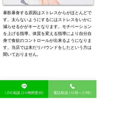
暴飲暴食する原因はストレスからがほとんどで
す。太らないようにするにはストレスをいかに
減らせるかがキーとなります。モチベーション
を上げる指導、体質を変える指導により自分自
身で食欲のコントロールが出来るようになりま
す。当店では未だリバウンドをしたという方は
聞いて
おりません。
5. 器具が不要の効くトレーニングメニュー
LINE相談 (24 時間受付)
電話相談 (10時～21時)