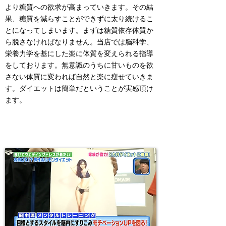
より糖質への欲求が高まっていきます。その結
果、糖質を減らすことができずに太り続けるこ
とになってしまいます。まずは糖質依存体質か
ら脱さなければなりません。当店では脳科学、
栄養力学を基にした楽に体質を変えられる指導
をしております。無意識のうちに甘いものを欲
さない体質に変われば自然と楽に瘦せていきま
す。ダイエットは簡単だということが実感頂け
ます。
3. 脳科学的にモチベーションUP