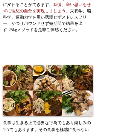
に変わることができます。
我慢、辛い思いをせ
ずに理想の自分を実現しましょう。
栄養学、脳
科学、運動力学を用い我慢せずストレスフリ
ー、かつリバウンドせず短期間で結果を出
す-25kgメソッドを是非ご体感ください。
1. しっかり食べられる、面倒な栄養の計
算も不要
食事は生きる上で必要な行為でもあり楽しみの
1つでもあります。その食事を極端に食べない