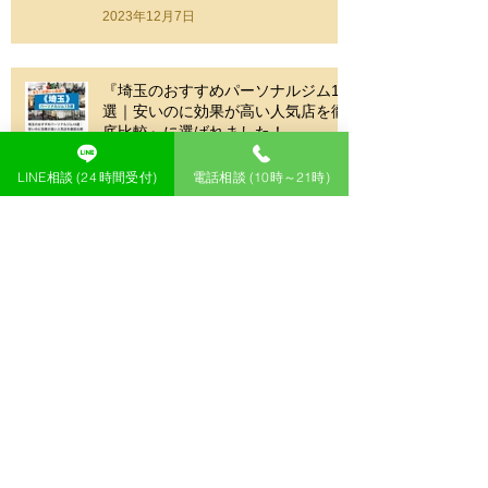
2023年12月7日
『埼玉のおすすめパーソナルジム15
選｜安いのに効果が高い人気店を徹
底比較』に選ばれました！
2023年11月22日
LINE相談 (24 時間受付)
電話相談 (10時～21時)
ダイエットの方法の種類とそれぞれ
の効果を徹底解説！
2023年11月19日
パーソナルジムのメリットとデメリ
ットを徹底解説！
2023年11月19日