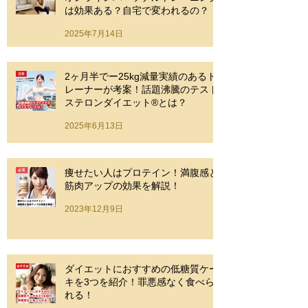
は効果ある？自宅で変われるの？
2025年7月14日
2ヶ月半でー25kg減量実績のあるト
レーナーが考案！話題沸騰のテスト
ステロンダイエット®とは？
2025年6月13日
痩せたい人はプロテイン！満腹感と
筋肉アップの効果を解説！
2023年12月9日
ダイエットにおすすめの低糖質ケー
キを3つを紹介！罪悪感なく食べら
れる！