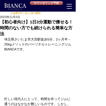
カウンセリング予約
入会受付中！あと3名で締切
累計受講者
625名
突破‼
2023年11月2日
【初心者向け】1日3分運動で痩せる！
時間のない方でも続けられる簡単な方
法
埼玉県さいたま市大宮駅徒歩5分、2ヶ月半－
25kgメソッドのパーソナルトレーニングジム
BIANCAです。
忙しい現代人にとって、時間を作ってジムに
通うのはなかなか難しいものです。しかし、